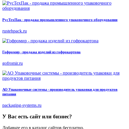
РусТехПак - продажа промышленного упаковочного оборудования
rustehpack.ru
Гофромир - продажа изделий из гофрокартона
gofromir.ru
АО Упаковочные системы - производитель упаковки для продуктов
питания
packaging-systems.ru
У Вас есть сайт или бизнес?
Добавьте его в каталог сайтов бесплатно,