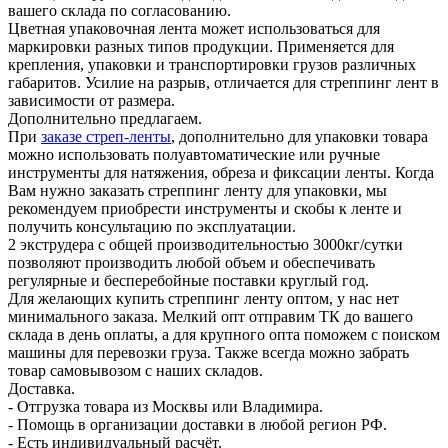
вашего склада по согласованию.
Цветная упаковочная лента может использоваться для
маркировки разных типов продукции. Применяется для
крепления, упаковки и транспортировки грузов различных
габаритов. Усилие на разрыв, отличается для стреппинг лент в
зависимости от размера.
Дополнительно предлагаем.
При
заказе стреп-ленты
, дополнительно для упаковки товара
можно использовать полуавтоматические или ручные
инструменты для натяжения, обреза и фиксации ленты. Когда
Вам нужно заказать стреппинг ленту для упаковки, мы
рекомендуем приобрести инструменты и скобы к ленте и
получить консультацию по эксплуатации.
2 экструдера с общей производительностью 3000кг/сутки
позволяют производить любой объем и обеспечивать
регулярные и бесперебойные поставки круглый год.
Для желающих купить стреппинг ленту оптом, у нас нет
минимального заказа. Мелкий опт отправим ТК до вашего
склада в день оплаты, а для крупного опта поможем с поиском
машины для перевозки груза. Также всегда можно забрать
товар самовывозом с наших складов.
Доставка.
- Отгрузка товара из Москвы или Владимира.
- Помощь в организации доставки в любой регион РФ.
- Есть индивидуальный расчёт.